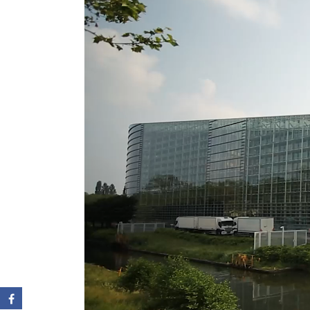
video