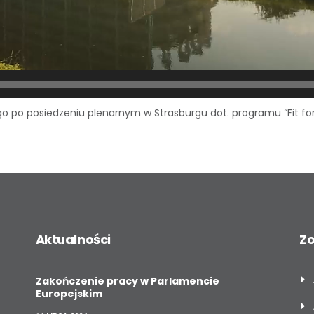
 po posiedzeniu plenarnym w Strasburgu dot. programu “Fit for
Aktualności
Z
Zakończenie pracy w Parlamencie
Europejskim