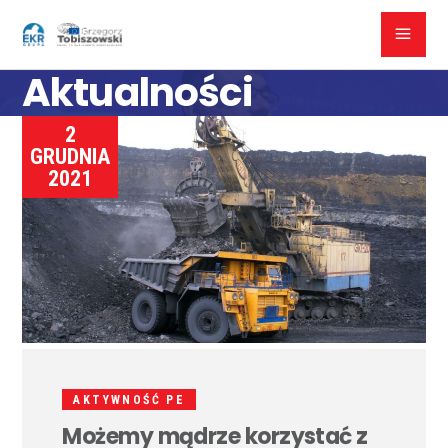
Aktualności
2
GRUDNIA
2021
AKTYWNOŚĆ PE
Możemy mądrze korzystać z