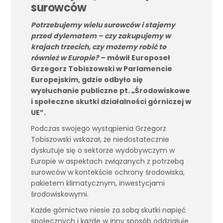
surowców
Potrzebujemy wielu surowców i stajemy
przed dylematem – czy zakupujemy w
krajach trzecich, czy możemy robić to
również w Europie?
– mówił Europoseł
Grzegorz Tobiszowski w
Parlamencie
Europejskim, gdzie odbyło się
wysłuchanie publiczne pt. „Środowiskowe
i społeczne skutki działalności górniczej w
UE”.
Podczas swojego wystąpienia Grzegorz
Tobiszowski wskazał, że niedostatecznie
dyskutuje się o sektorze wydobywczym w
Europie w aspektach związanych z potrzebą
surowców w kontekście ochrony środowiska,
pakietem klimatycznym, inwestycjami
środowiskowymi.
Każde górnictwo niesie za sobą skutki napięć
społecznych i każde w inny sposób oddziałuje