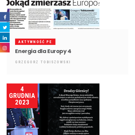
AKTYWNOŚĆ PE
Energia dla Europy 4
GRZEGORZ TOBISZOWSKI
4
GRUDNIA
2023