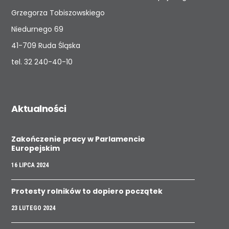
Grzegorza Tobiszowskiego
Niedurnego 69
41-709 Ruda Śląska
tel.
32 240-40-10
Aktualności
Zakończenie pracy w Parlamencie
Europejskim
16 LIPCA 2024
Protesty rolników to dopiero początek
23 LUTEGO 2024