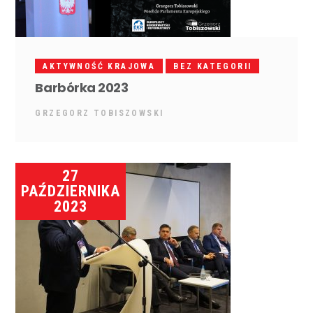
AKTYWNOŚĆ KRAJOWA
BEZ KATEGORII
Barbórka 2023
GRZEGORZ TOBISZOWSKI
27
PAŹDZIERNIKA
2023