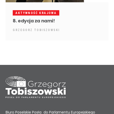
AKTYWNOŚĆ KRAJOWA
8. edycja za nami!
GRZEGORZ TOBISZOWSKI
Biuro Poselskie Posła do Parlamentu Europejskiego