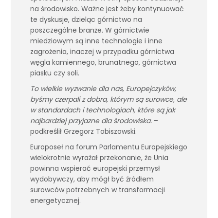
na środowisko. Ważne jest żeby kontynuować
te dyskusje, dzieląc górnictwo na
poszczególne branże. W górnictwie
miedziowym są inne technologie i inne
zagrożenia, inaczej w przypadku górnictwa
węgla kamiennego, brunatnego, górnictwa
piasku czy soli.
To wielkie wyzwanie dla nas, Europejczyków,
byśmy czerpali z dobra, którym są surowce, ale
w standardach i technologiach, które są jak
najbardziej przyjazne dla środowiska.
–
podkreślił Grzegorz Tobiszowski.
Europoseł na forum Parlamentu Europejskiego
wielokrotnie wyrażał przekonanie, że Unia
powinna wspierać europejski przemysł
wydobywczy, aby mógł być źródłem
surowców potrzebnych w transformacji
energetycznej.