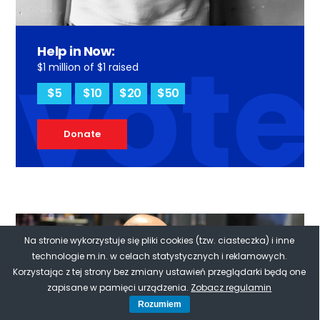
vote
Help in Now:
$1 million of $1 raised
$5
$10
$20
$50
Donate
Na stronie wykorzystuje się pliki cookies (tzw. ciasteczka) i inne
technologie m.in. w celach statystycznych i reklamowych.
Korzystając z tej strony bez zmiany ustawień przeglądarki będą one
zapisane w pamięci urządzenia.
Zobacz regulamin
Rozumiem