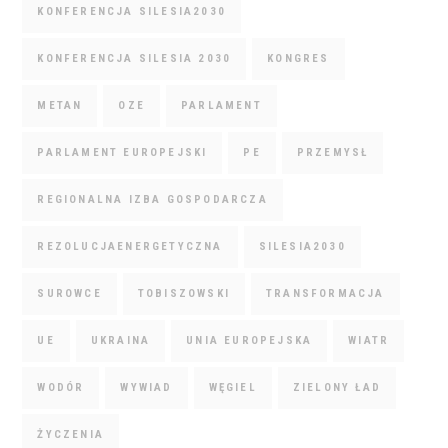
KONFERENCJA SILESIA2030
KONFERENCJA SILESIA 2030
KONGRES
METAN
OZE
PARLAMENT
PARLAMENT EUROPEJSKI
PE
PRZEMYSŁ
REGIONALNA IZBA GOSPODARCZA
REZOLUCJAENERGETYCZNA
SILESIA2030
SUROWCE
TOBISZOWSKI
TRANSFORMACJA
UE
UKRAINA
UNIA EUROPEJSKA
WIATR
WODÓR
WYWIAD
WĘGIEL
ZIELONY ŁAD
ŻYCZENIA