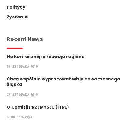
Politycy
Życzenia
Recent News
Na konferencji o rozwoju regionu
18 LISTOPADA 2019
Chcą wspólnie wypracować wizję nowoczesnego
Śląska
28 LISTOPADA 2019
O Komisji PRZEMYSŁU (ITRE)
5 GRUDNIA 2019