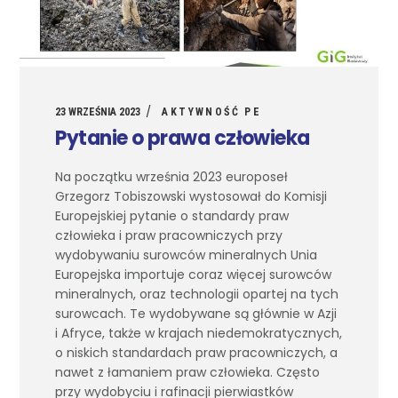
23 WRZEŚNIA 2023
AKTYWNOŚĆ PE
Pytanie o prawa człowieka
Na początku września 2023 europoseł
Grzegorz Tobiszowski wystosował do Komisji
Europejskiej pytanie o standardy praw
człowieka i praw pracowniczych przy
wydobywaniu surowców mineralnych Unia
Europejska importuje coraz więcej surowców
mineralnych, oraz technologii opartej na tych
surowcach. Te wydobywane są głównie w Azji
i Afryce, także w krajach niedemokratycznych,
o niskich standardach praw pracowniczych, a
nawet z łamaniem praw człowieka. Często
przy wydobyciu i rafinacji pierwiastków