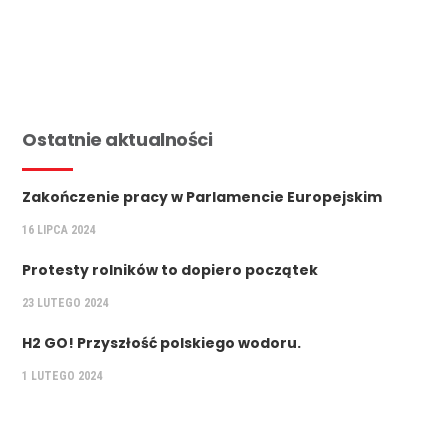
Ostatnie aktualności
Zakończenie pracy w Parlamencie Europejskim
16 LIPCA 2024
Protesty rolników to dopiero początek
23 LUTEGO 2024
H2 GO! Przyszłość polskiego wodoru.
1 LUTEGO 2024