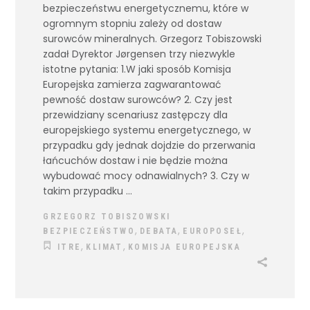
bezpieczeństwu energetycznemu, które w
ogromnym stopniu zależy od dostaw
surowców mineralnych. Grzegorz Tobiszowski
zadał Dyrektor Jørgensen trzy niezwykle
istotne pytania: 1.W jaki sposób Komisja
Europejska zamierza zagwarantować
pewność dostaw surowców? 2. Czy jest
przewidziany scenariusz zastępczy dla
europejskiego systemu energetycznego, w
przypadku gdy jednak dojdzie do przerwania
łańcuchów dostaw i nie będzie można
wybudować mocy odnawialnych? 3. Czy w
takim przypadku
GRZEGORZ TOBISZOWSKI
,
,
,
BEZPIECZEŃSTWO
DEBATA
EUROPOSEŁ
,
,
ITRE
KLIMAT
KOMISJA EUROPEJSKA