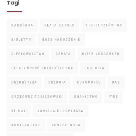
Tagi
BARBÓRKA
BEATA SZYDŁO
BEZPIECZEŃSTWO
BIULETYN
BOŻE NARODZENIE
CIEPŁOWNICTWO
DEBATA
DITTE JORGENSEN
EFEKTYWNOŚĆ ENERGETYCZNA
EKOLOGIA
ENERGETYKA
ENERGIA
EUROPOSEŁ
GAZ
GRZEGORZ TOBISZOWSKI
GÓRNICTWO
ITRE
KLIMAT
KOMISJA EUROPEJSKA
KOMISJA ITRE
KONFERENCJA