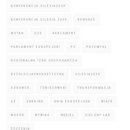
KONFERENCJA SILESIA2030
KONFERENCJA SILESIA 2030
KONGRES
METAN
OZE
PARLAMENT
PARLAMENT EUROPEJSKI
PE
PRZEMYSŁ
REGIONALNA IZBA GOSPODARCZA
REZOLUCJAENERGETYCZNA
SILESIA2030
SUROWCE
TOBISZOWSKI
TRANSFORMACJA
UE
UKRAINA
UNIA EUROPEJSKA
WIATR
WODÓR
WYWIAD
WĘGIEL
ZIELONY ŁAD
ŻYCZENIA