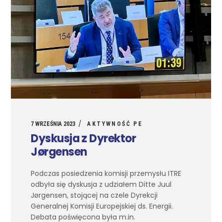
7 WRZEŚNIA 2023
AKTYWNOŚĆ PE
Dyskusja z Dyrektor
Jørgensen
Podczas posiedzenia komisji przemysłu ITRE
odbyła się dyskusja z udziałem Ditte Juul
Jørgensen, stojącej na czele Dyrekcji
Generalnej Komisji Europejskiej ds. Energii.
Debata poświęcona była m.in.