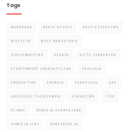
Tags
BARBÓRKA
BEATA SZYDŁO
BEZPIECZEŃSTWO
BIULETYN
BOŻE NARODZENIE
CIEPŁOWNICTWO
DEBATA
DITTE JORGENSEN
EFEKTYWNOŚĆ ENERGETYCZNA
EKOLOGIA
ENERGETYKA
ENERGIA
EUROPOSEŁ
GAZ
GRZEGORZ TOBISZOWSKI
GÓRNICTWO
ITRE
KLIMAT
KOMISJA EUROPEJSKA
KOMISJA ITRE
KONFERENCJA