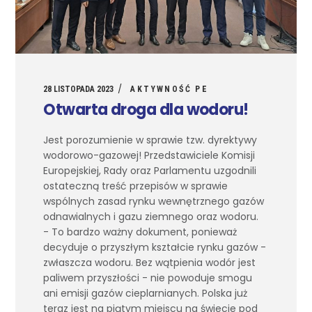
28 LISTOPADA 2023
AKTYWNOŚĆ PE
Otwarta droga dla wodoru!
Jest porozumienie w sprawie tzw. dyrektywy
wodorowo-gazowej! Przedstawiciele Komisji
Europejskiej, Rady oraz Parlamentu uzgodnili
ostateczną treść przepisów w sprawie
wspólnych zasad rynku wewnętrznego gazów
odnawialnych i gazu ziemnego oraz wodoru.
- To bardzo ważny dokument, ponieważ
decyduje o przyszłym kształcie rynku gazów -
zwłaszcza wodoru. Bez wątpienia wodór jest
paliwem przyszłości - nie powoduje smogu
ani emisji gazów cieplarnianych. Polska już
teraz jest na piątym miejscu na świecie pod