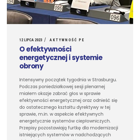
12 LIPCA 2023
AKTYWNOŚĆ PE
O efektywności
energetycznej i systemie
obrony
Intensywny początek tygodnia w Strasburgu.
Podczas poniedziałkowej sesji plenarnej
miałem okazje zabrać głos w sprawie
efektywności energetycznej oraz odnieść się
do ostatecznego kształtu dyrektywy w tej
sprawie, m.in. w aspekcie efektywnych
energetycznie systemów ciepłowniczych.
Przepisy pozostawiają furtkę dla modernizacji
istniejących systemów w nadchodzących