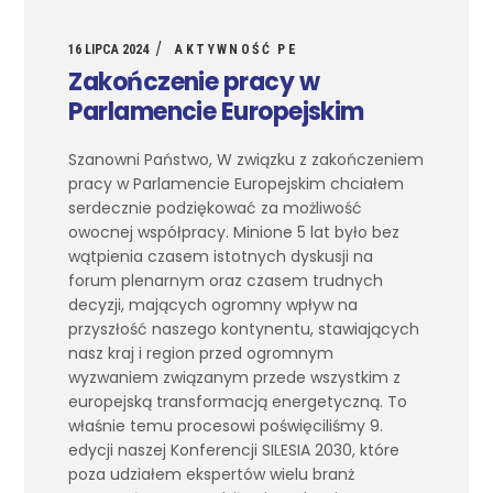
16 LIPCA 2024
AKTYWNOŚĆ PE
Zakończenie pracy w
Parlamencie Europejskim
Szanowni Państwo, W związku z zakończeniem
pracy w Parlamencie Europejskim chciałem
serdecznie podziękować za możliwość
owocnej współpracy. Minione 5 lat było bez
wątpienia czasem istotnych dyskusji na
forum plenarnym oraz czasem trudnych
decyzji, mających ogromny wpływ na
przyszłość naszego kontynentu, stawiających
nasz kraj i region przed ogromnym
wyzwaniem związanym przede wszystkim z
europejską transformacją energetyczną. To
właśnie temu procesowi poświęciliśmy 9.
edycji naszej Konferencji SILESIA 2030, które
poza udziałem ekspertów wielu branż