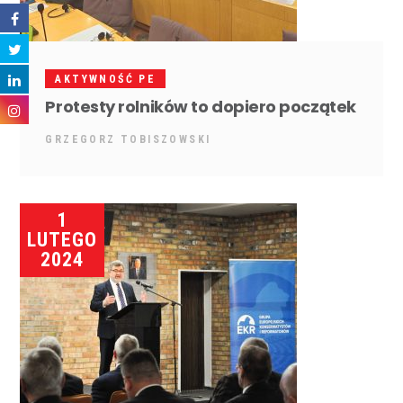
AKTYWNOŚĆ PE
Protesty rolników to dopiero początek
GRZEGORZ TOBISZOWSKI
1
LUTEGO
2024