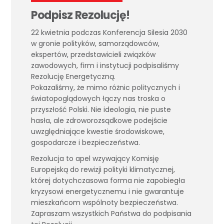
Podpisz Rezolucję!
22 kwietnia podczas Konferencja Silesia 2030
w gronie polityków, samorządowców,
ekspertów, przedstawicieli związków
zawodowych, firm i instytucji podpisaliśmy
Rezolucję Energetyczną.
Pokazaliśmy, że mimo różnic politycznych i
światopoglądowych łączy nas troska o
przyszłość Polski. Nie ideologia, nie puste
hasła, ale zdroworozsądkowe podejście
uwzględniające kwestie środowiskowe,
gospodarcze i bezpieczeństwa.
Rezolucja to apel wzywający Komisję
Europejską do rewizji polityki klimatycznej,
której dotychczasowa forma nie zapobiegła
kryzysowi energetycznemu i nie gwarantuje
mieszkańcom wspólnoty bezpieczeństwa.
Zapraszam wszystkich Państwa do podpisania