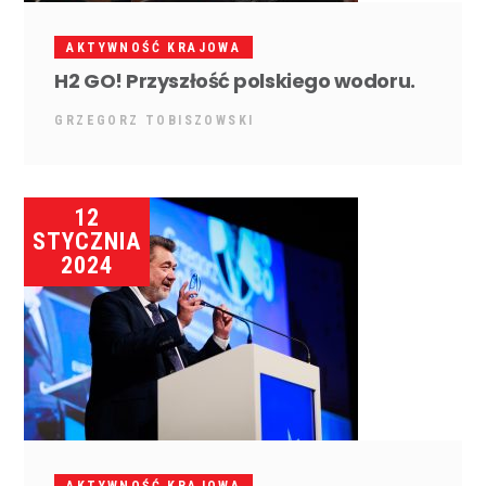
AKTYWNOŚĆ KRAJOWA
H2 GO! Przyszłość polskiego wodoru.
GRZEGORZ TOBISZOWSKI
12
STYCZNIA
2024