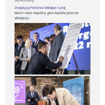
tej Rezolucji.
Znajdą ją Państwo klikając tutaj.
Niech nasz wspólny głos będzie jeszcze
silniejszy!