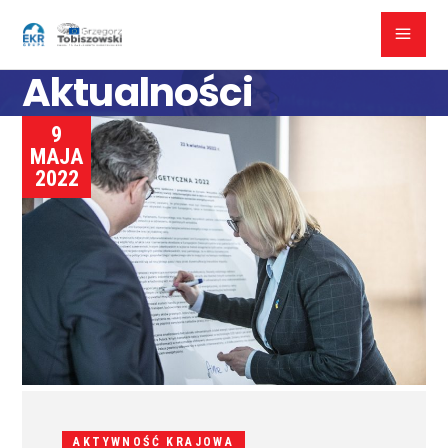
Aktualności
9
MAJA
2022
AKTYWNOŚĆ KRAJOWA