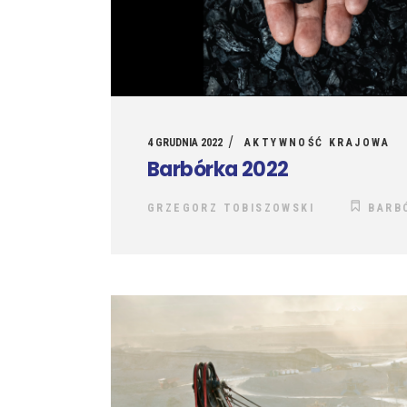
4 GRUDNIA 2022
AKTYWNOŚĆ KRAJOWA
Barbórka 2022
GRZEGORZ TOBISZOWSKI
BARB