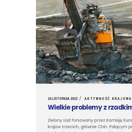
24 LISTOPADA 2022
AKTYWNOŚĆ KRAJOWA
Wielkie problemy z rzadki
Zielony Ład forsowany przez Komisję Eur
krajów trzecich, głównie Chin. Palący