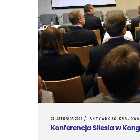
21 LISTOPADA 2022
AKTYWNOŚĆ KRAJOWA
Konferencja Silesia w Kon