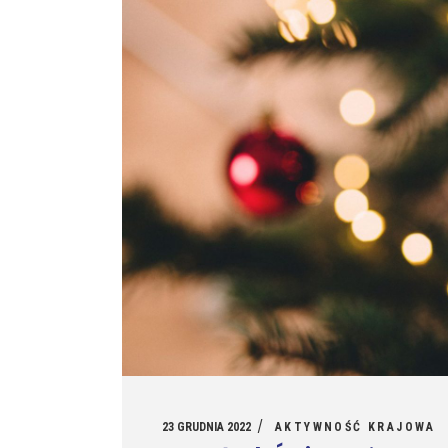
23 GRUDNIA 2022
AKTYWNOŚĆ KRAJOWA