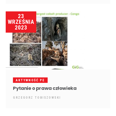
23
WRZEŚNIA
2023
AKTYWNOŚĆ PE
Pytanie o prawa człowieka
GRZEGORZ TOBISZOWSKI