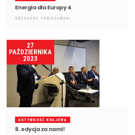
Energia dla Europy 4
GRZEGORZ TOBISZOWSKI
27
PAŹDZIERNIKA
2023
AKTYWNOŚĆ KRAJOWA
8. edycja za nami!