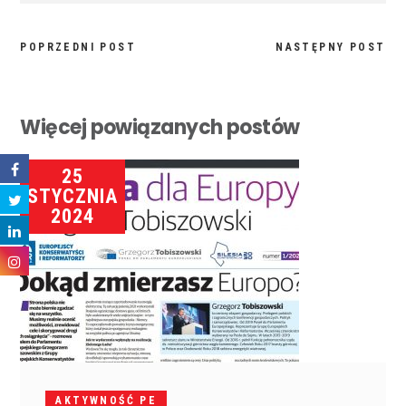
POPRZEDNI POST
NASTĘPNY POST
Więcej powiązanych postów
25
STYCZNIA
2024
AKTYWNOŚĆ PE