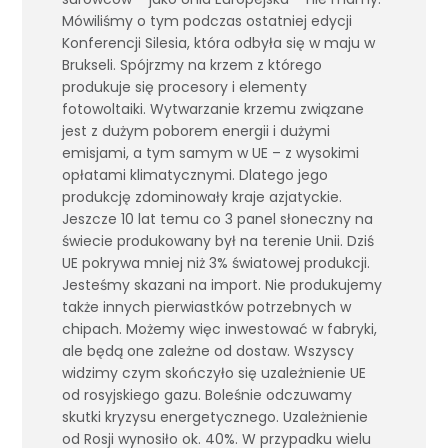
Mówiliśmy o tym podczas ostatniej edycji
Konferencji Silesia, która odbyła się w maju w
Brukseli. Spójrzmy na krzem z którego
produkuje się procesory i elementy
fotowoltaiki. Wytwarzanie krzemu związane
jest z dużym poborem energii i dużymi
emisjami, a tym samym w UE – z wysokimi
opłatami klimatycznymi. Dlatego jego
produkcję zdominowały kraje azjatyckie.
Jeszcze 10 lat temu co 3 panel słoneczny na
świecie produkowany był na terenie Unii. Dziś
UE pokrywa mniej niż 3% światowej produkcji.
Jesteśmy skazani na import. Nie produkujemy
także innych pierwiastków potrzebnych w
chipach. Możemy więc inwestować w fabryki,
ale będą one zależne od dostaw. Wszyscy
widzimy czym skończyło się uzależnienie UE
od rosyjskiego gazu. Boleśnie odczuwamy
skutki kryzysu energetycznego. Uzależnienie
od Rosji wynosiło ok. 40%. W przypadku wielu