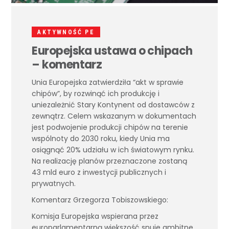
AKTYWNOŚĆ PE
Europejska ustawa o chipach
– komentarz
Unia Europejska zatwierdziła “akt w sprawie
chipów”, by rozwinąć ich produkcję i
uniezależnić Stary Kontynent od dostawców z
zewnątrz. Celem wskazanym w dokumentach
jest podwojenie produkcji chipów na terenie
wspólnoty do 2030 roku, kiedy Unia ma
osiągnąć 20% udziału w ich światowym rynku.
Na realizację planów przeznaczone zostaną
43 mld euro z inwestycji publicznych i
prywatnych.
Komentarz Grzegorza Tobiszowskiego:
Komisja Europejska wspierana przez
europarlamentarną większość snuje ambitne