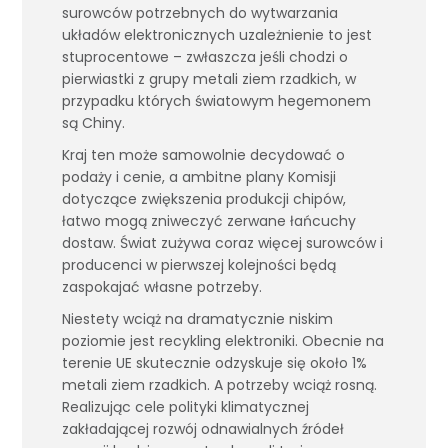
surowców potrzebnych do wytwarzania
układów elektronicznych uzależnienie to jest
stuprocentowe – zwłaszcza jeśli chodzi o
pierwiastki z grupy metali ziem rzadkich, w
przypadku których światowym hegemonem
są Chiny.
Kraj ten może samowolnie decydować o
podaży i cenie, a ambitne plany Komisji
dotyczące zwiększenia produkcji chipów,
łatwo mogą zniweczyć zerwane łańcuchy
dostaw. Świat zużywa coraz więcej surowców i
producenci w pierwszej kolejności będą
zaspokajać własne potrzeby.
Niestety wciąż na dramatycznie niskim
poziomie jest recykling elektroniki. Obecnie na
terenie UE skutecznie odzyskuje się około 1%
metali ziem rzadkich. A potrzeby wciąż rosną.
Realizując cele polityki klimatycznej
zakładającej rozwój odnawialnych źródeł