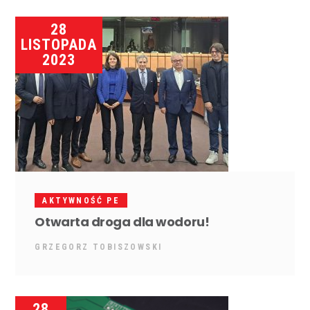
28
LISTOPADA
2023
AKTYWNOŚĆ PE
Otwarta droga dla wodoru!
GRZEGORZ TOBISZOWSKI
28