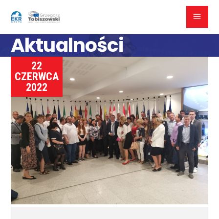
Aktualności
22
CZERWCA
2022