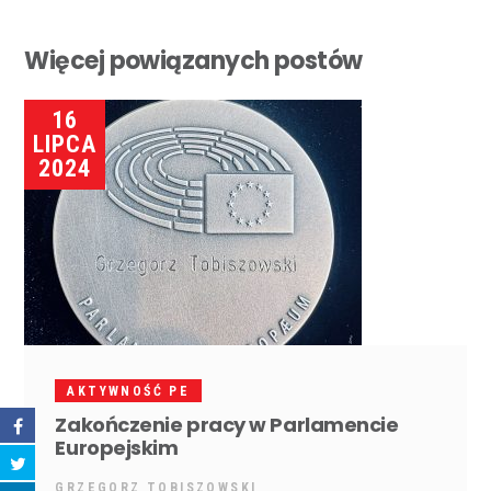
Więcej powiązanych postów
16
LIPCA
2024
AKTYWNOŚĆ PE
Zakończenie pracy w Parlamencie
Europejskim
GRZEGORZ TOBISZOWSKI