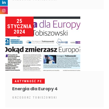
25
STYCZNIA
2024
AKTYWNOŚĆ PE
Energia dla Europy 4
GRZEGORZ TOBISZOWSKI