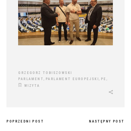
GRZEGORZ TOBISZOWSKI
,
,
,
PARLAMENT
PARLAMENT EUROPEJSKI
PE
WIZYTA
POPRZEDNI POST
NASTĘPNY POST