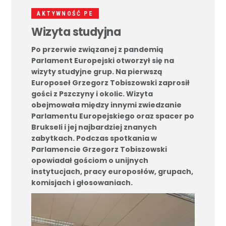
AKTYWNOŚĆ PE
Wizyta studyjna
Po przerwie związanej z pandemią
Parlament Europejski otworzył się na
wizyty studyjne grup. Na pierwszą
Europoseł Grzegorz Tobiszowski zaprosił
gości z Pszczyny i okolic.
Wizyta
obejmowała między innymi zwiedzanie
Parlamentu Europejskiego oraz spacer po
Brukseli i jej najbardziej znanych
zabytkach. Podczas spotkania w
Parlamencie Grzegorz Tobiszowski
opowiadał gościom o unijnych
instytucjach, pracy europosłów, grupach,
komisjach i głosowaniach.