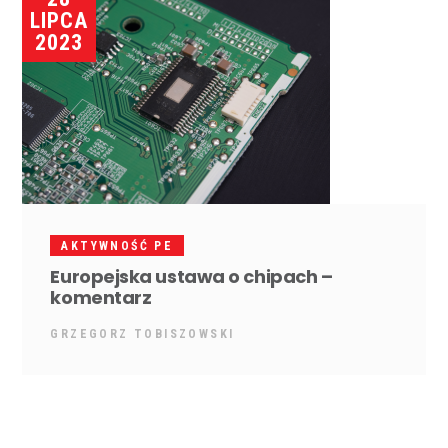
LIPCA
2023
AKTYWNOŚĆ PE
Europejska ustawa o chipach –
komentarz
GRZEGORZ TOBISZOWSKI