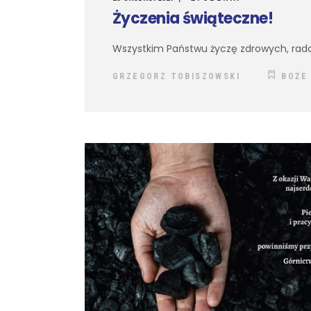
Życzenia świąteczne!
Wszystkim Państwu życzę zdrowych, rado
GRZEGORZ TOBISZOWSKI
BOŻE