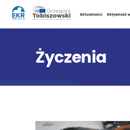
Aktualności
Aktywność w
Życzenia