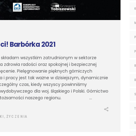
ci! Barbórka 2021
a składam wszystkim zatrudnionym w sektorze
zdrowia radości oraz spokojnej i bezpiecznej
więcenie. Pielęgnowanie pięknych górniczych
ia i pracy jest tak ważne w dzisiejszym, dynamicznie
zczególny czas, kiedy wszyscy powinniśmy
 wydobywczego dla woj. śląskiego i Polski. Górnictwo
ntem tożsamości naszego regionu.
,
KI
ŻYCZENIA