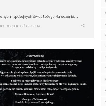
snych i spokojnych Świąt Bożego Narodzenia.
,
 NARODZENIE
ŻYCZENIA