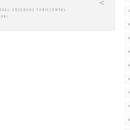
,
,
OSEŁ
GRZEGORZ TOBISZOWSKI
SKI