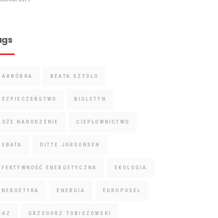
ags
BARBÓRKA
BEATA SZYDŁO
BEZPIECZEŃSTWO
BIULETYN
BOŻE NARODZENIE
CIEPŁOWNICTWO
DEBATA
DITTE JORGENSEN
EFEKTYWNOŚĆ ENERGETYCZNA
EKOLOGIA
ENERGETYKA
ENERGIA
EUROPOSEŁ
GAZ
GRZEGORZ TOBISZOWSKI