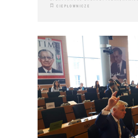
CIEPŁOWNICZE