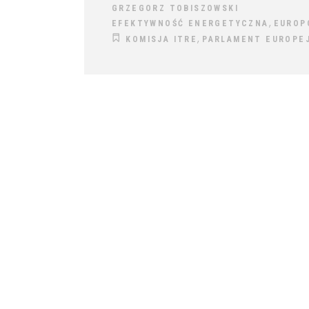
GRZEGORZ TOBISZOWSKI
,
EFEKTYWNOŚĆ ENERGETYCZNA
EUROP
,
KOMISJA ITRE
PARLAMENT EUROPEJ