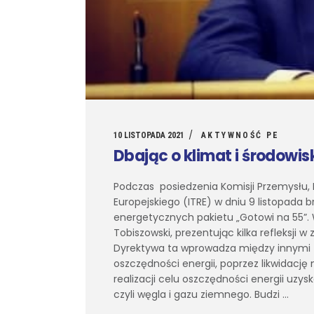
10 LISTOPADA 2021
AKTYWNOŚĆ PE
Dbając o klimat i środowi
Podczas posiedzenia Komisji Przemysłu,
Europejskiego (ITRE) w dniu 9 listopada 
energetycznych pakietu „Gotowi na 55”. 
Tobiszowski, prezentując kilka refleksji 
Dyrektywa ta wprowadza między innymi z
oszczędności energii, poprzez likwidację 
realizacji celu oszczędności energii uzy
czyli węgla i gazu ziemnego. Budzi