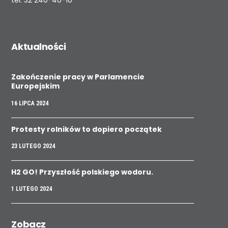
tel.
32 240-40-10
Aktualności
Zakończenie pracy w Parlamencie
Europejskim
16 LIPCA 2024
Protesty rolników to dopiero początek
23 LUTEGO 2024
H2 GO! Przyszłość polskiego wodoru.
1 LUTEGO 2024
Zobacz