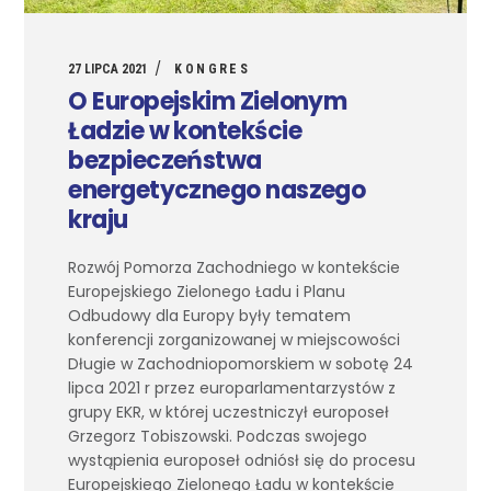
27 LIPCA 2021
KONGRES
O Europejskim Zielonym
Ładzie w kontekście
bezpieczeństwa
energetycznego naszego
kraju
Rozwój Pomorza Zachodniego w kontekście
Europejskiego Zielonego Ładu i Planu
Odbudowy dla Europy były tematem
konferencji zorganizowanej w miejscowości
Długie w Zachodniopomorskiem w sobotę 24
lipca 2021 r przez europarlamentarzystów z
grupy EKR, w której uczestniczył europoseł
Grzegorz Tobiszowski. Podczas swojego
wystąpienia europoseł odniósł się do procesu
Europejskiego Zielonego Ładu w kontekście