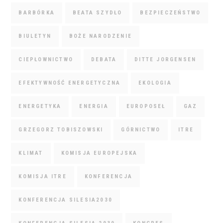
BARBÓRKA
BEATA SZYDŁO
BEZPIECZEŃSTWO
BIULETYN
BOŻE NARODZENIE
CIEPŁOWNICTWO
DEBATA
DITTE JORGENSEN
EFEKTYWNOŚĆ ENERGETYCZNA
EKOLOGIA
ENERGETYKA
ENERGIA
EUROPOSEŁ
GAZ
GRZEGORZ TOBISZOWSKI
GÓRNICTWO
ITRE
KLIMAT
KOMISJA EUROPEJSKA
KOMISJA ITRE
KONFERENCJA
KONFERENCJA SILESIA2030