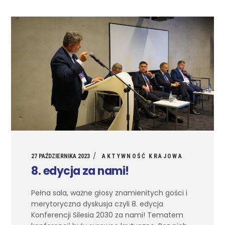
27 PAŹDZIERNIKA 2023
AKTYWNOŚĆ KRAJOWA
8. edycja za nami!
Pełna sala, ważne głosy znamienitych gości i
merytoryczna dyskusja czyli 8. edycja
Konferencji Silesia 2030 za nami! Tematem