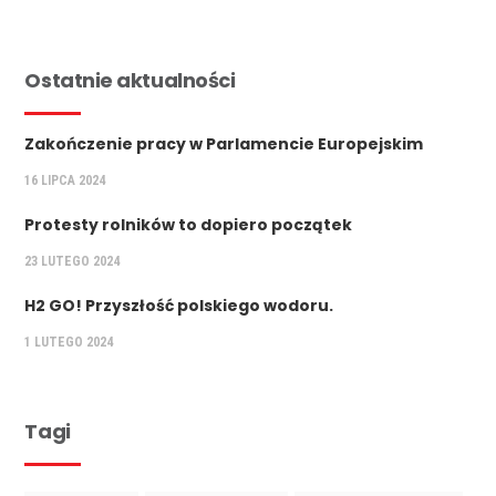
Ostatnie aktualności
Zakończenie pracy w Parlamencie Europejskim
16 LIPCA 2024
Protesty rolników to dopiero początek
23 LUTEGO 2024
H2 GO! Przyszłość polskiego wodoru.
1 LUTEGO 2024
Tagi