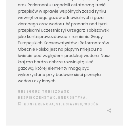
oraz Parlamentu uzgodnili ostateczną treść
przepisów w sprawie wspólnych zasad rynku
wewnętrznego gazów odnawialnych i gazu
ziemnego oraz wodoru. W pracach nad tymi
przepisami uczestniczył Grzegorz Tobiszowski
jako kontrsprawozdawca z ramienia Grupy
Europejskich Konserwatystów i Reformatorów.
Obecnie Polska jest na piątym miejscu na
świecie pod względem produkcji wodoru. Nasz
kraj ma bardzo dobrze rozwiniętą sieć
gazową, której elementy mogą być
wykorzystane przy budowie sieci przesyłu
wodoru czy innych
GRZEGORZ TOBISZOWSKI
,
,
BEZPIECZEŃSTWO
ENERGETYKA
,
,
KONFERENCJA
SILESIA2030
WODÓR