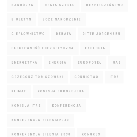
BARBÓRKA
BEATA SZYDŁO
BEZPIECZEŃSTWO
BIULETYN
BOŻE NARODZENIE
CIEPŁOWNICTWO
DEBATA
DITTE JORGENSEN
EFEKTYWNOŚĆ ENERGETYCZNA
EKOLOGIA
ENERGETYKA
ENERGIA
EUROPOSEŁ
GAZ
GRZEGORZ TOBISZOWSKI
GÓRNICTWO
ITRE
KLIMAT
KOMISJA EUROPEJSKA
KOMISJA ITRE
KONFERENCJA
KONFERENCJA SILESIA2030
KONFERENCJA SILESIA 2030
KONGRES