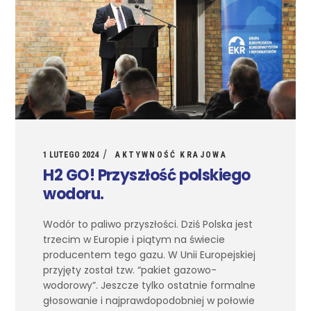
1 LUTEGO 2024
AKTYWNOŚĆ KRAJOWA
H2 GO! Przyszłość polskiego
wodoru.
Wodór to paliwo przyszłości. Dziś Polska jest
trzecim w Europie i piątym na świecie
producentem tego gazu. W Unii Europejskiej
przyjęty został tzw. “pakiet gazowo-
wodorowy”. Jeszcze tylko ostatnie formalne
głosowanie i najprawdopodobniej w połowie