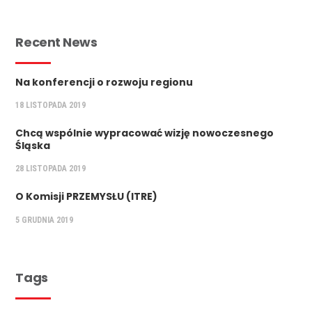
Recent News
Na konferencji o rozwoju regionu
18 LISTOPADA 2019
Chcą wspólnie wypracować wizję nowoczesnego
Śląska
28 LISTOPADA 2019
O Komisji PRZEMYSŁU (ITRE)
5 GRUDNIA 2019
Tags