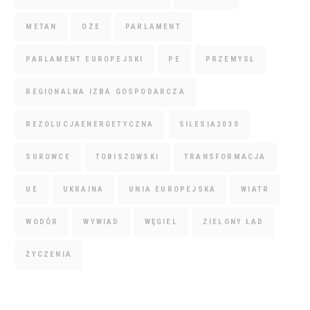
METAN
OZE
PARLAMENT
PARLAMENT EUROPEJSKI
PE
PRZEMYSŁ
REGIONALNA IZBA GOSPODARCZA
REZOLUCJAENERGETYCZNA
SILESIA2030
SUROWCE
TOBISZOWSKI
TRANSFORMACJA
UE
UKRAINA
UNIA EUROPEJSKA
WIATR
WODÓR
WYWIAD
WĘGIEL
ZIELONY ŁAD
ŻYCZENIA