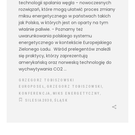
technologii spalania węgla – nowoczesnych
rozwiązań, które mogą ułatwić proces zmiany
miksu energetycznego w państwach takich
jak Polska, w których jest on oparty na tym
właśnie paliwie. - Poznamy też
uwarunkowania polskiego systemu
energetycznego w kontekście Europejskiego
Zielonego Ładu. Wśród prelegentów znaleźli
się praktycy, którzy zaprezentują
amerykańską oraz norweską technologię do
wychwytywania CO2
GRZEGORZ TOBISZOWSKI
,
,
EUROPOSEŁ
GRZEGORZ TOBISZOWSKI
,
,
KONFERENCJA
MIKS ENERGETYCZNY
,
SILESIA2030
ŚLĄSK