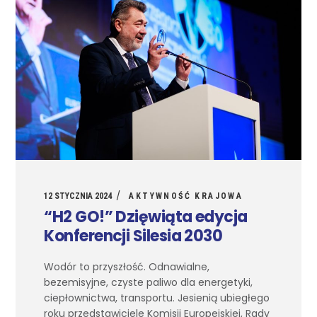
12 STYCZNIA 2024
AKTYWNOŚĆ KRAJOWA
“H2 GO!” Dzięwiąta edycja
Konferencji Silesia 2030
Wodór to przyszłość. Odnawialne,
bezemisyjne, czyste paliwo dla energetyki,
ciepłownictwa, transportu. Jesienią ubiegłego
roku przedstawiciele Komisji Europejskiej, Rady