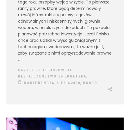
tego roku przepisy wejdą w życie. To pierwsze
ramy prawne, które będą determinowały
rozwój infrastruktury przesyłu gazów
odnawialnych i niskoemisyjnych, głównie
wodoru, w najbliższych dekadach. To pozwala
planować potrzebne inwestycje. Jeżeli Polska
chce brać udział w wyścigu związanym z
technologiami wodorowymi, to ważne jest,
żeby związane z nimi oprzyrządowanie prawne
GRZEGORZ TOBISZOWSKI
,
,
BEZPIECZEŃSTWO
ENERGETYKA
,
,
KONFERENCJA
SIESIA2030
WODÓR