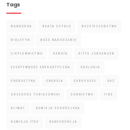
Tags
BARBÓRKA
BEATA SZYDŁO
BEZPIECZEŃSTWO
BIULETYN
BOŻE NARODZENIE
CIEPŁOWNICTWO
DEBATA
DITTE JORGENSEN
EFEKTYWNOŚĆ ENERGETYCZNA
EKOLOGIA
ENERGETYKA
ENERGIA
EUROPOSEŁ
GAZ
GRZEGORZ TOBISZOWSKI
GÓRNICTWO
ITRE
KLIMAT
KOMISJA EUROPEJSKA
KOMISJA ITRE
KONFERENCJA