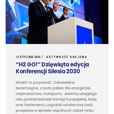
12 STYCZNIA 2024
AKTYWNOŚĆ KRAJOWA
“H2 GO!” Dzięwiąta edycja
Konferencji Silesia 2030
Wodór to przyszłość. Odnawialne,
bezemisyjne, czyste paliwo dla energetyki,
ciepłownictwa, transportu. Jesienią ubiegłego
roku przedstawiciele Komisji Europejskiej, Rady
oraz Parlamentu uzgodnili ostateczną treść
przepisów w sprawie wspólnych zasad rynku