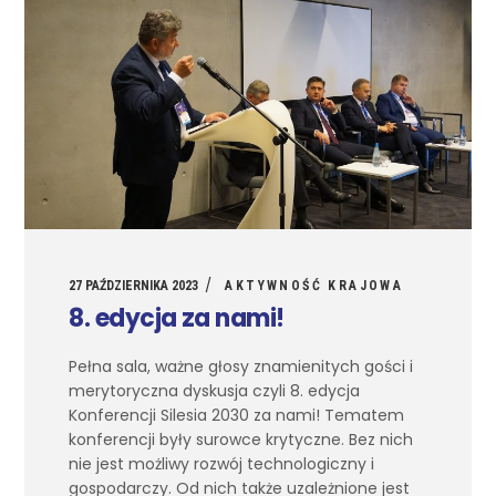
27 PAŹDZIERNIKA 2023
AKTYWNOŚĆ KRAJOWA
8. edycja za nami!
Pełna sala, ważne głosy znamienitych gości i
merytoryczna dyskusja czyli 8. edycja
Konferencji Silesia 2030 za nami! Tematem
konferencji były surowce krytyczne. Bez nich
nie jest możliwy rozwój technologiczny i
gospodarczy. Od nich także uzależnione jest