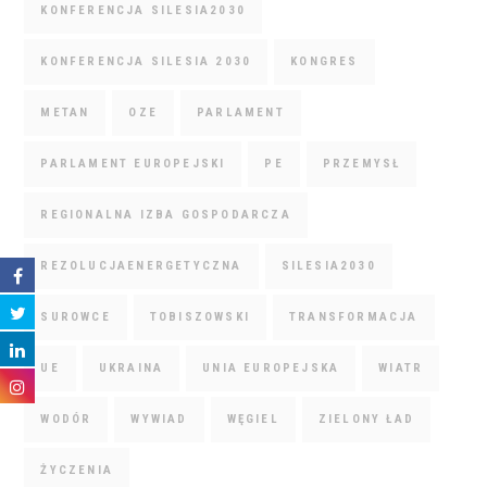
KONFERENCJA SILESIA2030
KONFERENCJA SILESIA 2030
KONGRES
METAN
OZE
PARLAMENT
PARLAMENT EUROPEJSKI
PE
PRZEMYSŁ
REGIONALNA IZBA GOSPODARCZA
REZOLUCJAENERGETYCZNA
SILESIA2030
SUROWCE
TOBISZOWSKI
TRANSFORMACJA
UE
UKRAINA
UNIA EUROPEJSKA
WIATR
WODÓR
WYWIAD
WĘGIEL
ZIELONY ŁAD
ŻYCZENIA