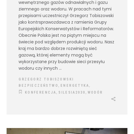
wewnętrznego gazów odnawialnych i gazu
ziemnego oraz wodoru. W pracach nad tymi
przepisami uczestniczył Grzegorz Tobiszowski
jako kontrsprawozdawca z ramienia Grupy
Europejskich Konserwatystów i Reformatorów.
Obecnie Polska jest na piątym miejscu na
świecie pod względem produkcji wodoru. Nasz
kraj ma bardzo dobrze rozwiniętą sieć
gazową, której elementy mogą być
wykorzystane przy budowie sieci przesyłu
wodoru czy innych
GRZEGORZ TOBISZOWSKI
,
,
BEZPIECZEŃSTWO
ENERGETYKA
,
,
KONFERENCJA
SILESIA2030
WODÓR