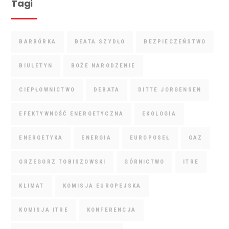
Tagi
BARBÓRKA
BEATA SZYDŁO
BEZPIECZEŃSTWO
BIULETYN
BOŻE NARODZENIE
CIEPŁOWNICTWO
DEBATA
DITTE JORGENSEN
EFEKTYWNOŚĆ ENERGETYCZNA
EKOLOGIA
ENERGETYKA
ENERGIA
EUROPOSEŁ
GAZ
GRZEGORZ TOBISZOWSKI
GÓRNICTWO
ITRE
KLIMAT
KOMISJA EUROPEJSKA
KOMISJA ITRE
KONFERENCJA