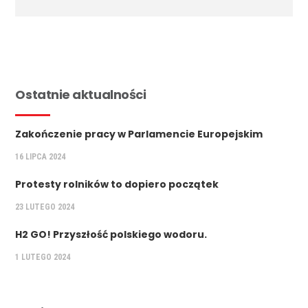
Ostatnie aktualności
Zakończenie pracy w Parlamencie Europejskim
16 LIPCA 2024
Protesty rolników to dopiero początek
23 LUTEGO 2024
H2 GO! Przyszłość polskiego wodoru.
1 LUTEGO 2024