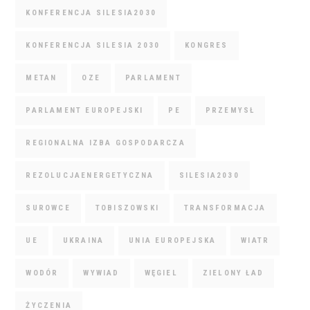
KONFERENCJA SILESIA2030
KONFERENCJA SILESIA 2030
KONGRES
METAN
OZE
PARLAMENT
PARLAMENT EUROPEJSKI
PE
PRZEMYSŁ
REGIONALNA IZBA GOSPODARCZA
REZOLUCJAENERGETYCZNA
SILESIA2030
SUROWCE
TOBISZOWSKI
TRANSFORMACJA
UE
UKRAINA
UNIA EUROPEJSKA
WIATR
WODÓR
WYWIAD
WĘGIEL
ZIELONY ŁAD
ŻYCZENIA