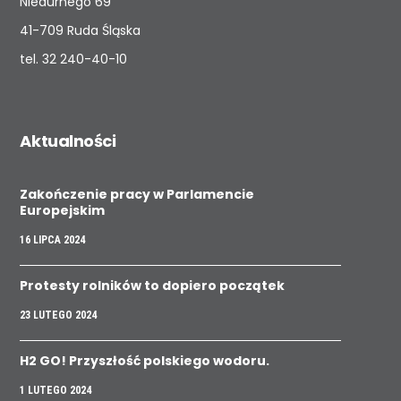
Niedurnego 69
41-709 Ruda Śląska
tel.
32 240-40-10
Aktualności
Zakończenie pracy w Parlamencie
Europejskim
16 LIPCA 2024
Protesty rolników to dopiero początek
23 LUTEGO 2024
H2 GO! Przyszłość polskiego wodoru.
1 LUTEGO 2024