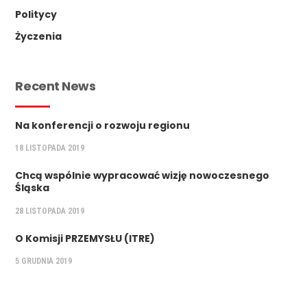
Politycy
Życzenia
Recent News
Na konferencji o rozwoju regionu
18 LISTOPADA 2019
Chcą wspólnie wypracować wizję nowoczesnego
Śląska
28 LISTOPADA 2019
O Komisji PRZEMYSŁU (ITRE)
5 GRUDNIA 2019