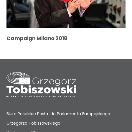
Campaign Milano 2018
Biuro Poselskie Posła do Parlamentu Europejskiego
Grzegorza Tobiszowskiego