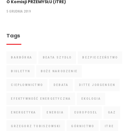
O Komisji PRZEMYSŁU (ITRE)
5 GRUDNIA 2019
Tags
BARBÓRKA
BEATA SZYDŁO
BEZPIECZEŃSTWO
BIULETYN
BOŻE NARODZENIE
CIEPŁOWNICTWO
DEBATA
DITTE JORGENSEN
EFEKTYWNOŚĆ ENERGETYCZNA
EKOLOGIA
ENERGETYKA
ENERGIA
EUROPOSEŁ
GAZ
GRZEGORZ TOBISZOWSKI
GÓRNICTWO
ITRE