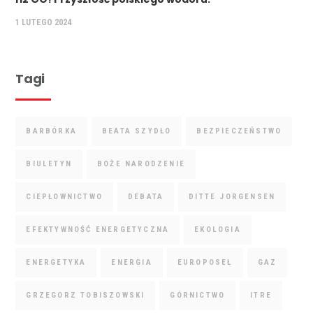
1 LUTEGO 2024
Tagi
BARBÓRKA
BEATA SZYDŁO
BEZPIECZEŃSTWO
BIULETYN
BOŻE NARODZENIE
CIEPŁOWNICTWO
DEBATA
DITTE JORGENSEN
EFEKTYWNOŚĆ ENERGETYCZNA
EKOLOGIA
ENERGETYKA
ENERGIA
EUROPOSEŁ
GAZ
GRZEGORZ TOBISZOWSKI
GÓRNICTWO
ITRE