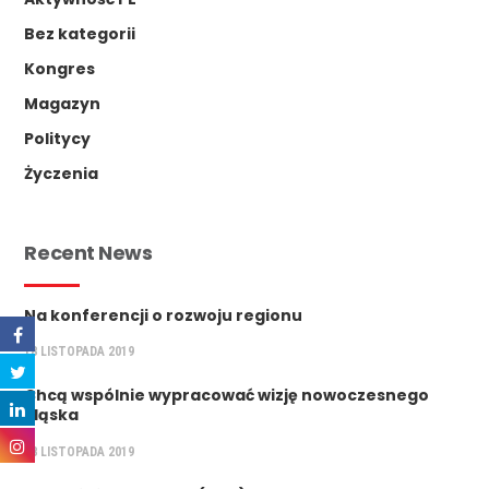
Bez kategorii
Kongres
Magazyn
Politycy
Życzenia
Recent News
Na konferencji o rozwoju regionu
18 LISTOPADA 2019
Chcą wspólnie wypracować wizję nowoczesnego
Śląska
28 LISTOPADA 2019