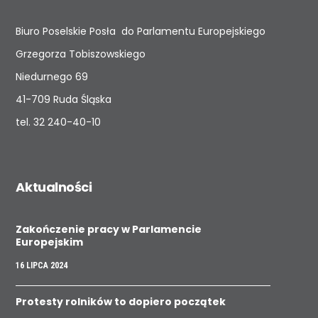
Biuro Poselskie Posła do Parlamentu Europejskiego
Grzegorza Tobiszowskiego
Niedurnego 69
41-709 Ruda Śląska
tel.
32 240-40-10
Aktualności
Zakończenie pracy w Parlamencie
Europejskim
16 LIPCA 2024
Protesty rolników to dopiero początek