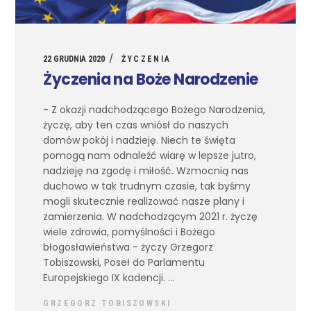
22 GRUDNIA 2020
ŻYCZENIA
Życzenia na Boże Narodzenie
- Z okazji nadchodzącego Bożego Narodzenia,
życzę, aby ten czas wniósł do naszych
domów pokój i nadzieję. Niech te święta
pomogą nam odnaleźć wiarę w lepsze jutro,
nadzieję na zgodę i miłość. Wzmocnią nas
duchowo w tak trudnym czasie, tak byśmy
mogli skutecznie realizować nasze plany i
zamierzenia. W nadchodzącym 2021 r. życzę
wiele zdrowia, pomyślności i Bożego
błogosławieństwa - życzy Grzegorz
Tobiszowski, Poseł do Parlamentu
Europejskiego IX kadencji.
GRZEGORZ TOBISZOWSKI