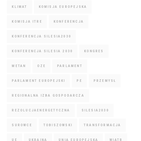
KLIMAT
KOMISJA EUROPEJSKA
KOMISJA ITRE
KONFERENCJA
KONFERENCJA SILESIA2030
KONFERENCJA SILESIA 2030
KONGRES
METAN
OZE
PARLAMENT
PARLAMENT EUROPEJSKI
PE
PRZEMYSŁ
REGIONALNA IZBA GOSPODARCZA
REZOLUCJAENERGETYCZNA
SILESIA2030
SUROWCE
TOBISZOWSKI
TRANSFORMACJA
UE
UKRAINA
UNIA EUROPEJSKA
WIATR