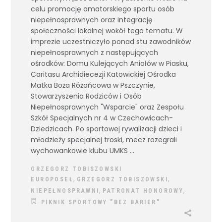
celu promocję amatorskiego sportu osób
niepełnosprawnych oraz integrację
społeczności lokalnej wokół tego tematu. W
imprezie uczestniczyło ponad stu zawodników
niepełnosprawnych z następujących
ośrodków: Domu Kulejących Aniołów w Piasku,
Caritasu Archidiecezji Katowickiej Ośrodka
Matka Boża Różańcowa w Pszczynie,
Stowarzyszenia Rodziców i Osób
Niepełnosprawnych "Wsparcie" oraz Zespołu
Szkół Specjalnych nr 4 w Czechowicach-
Dziedzicach. Po sportowej rywalizacji dzieci i
młodzieży specjalnej troski, mecz rozegrali
wychowankowie klubu UMKS
GRZEGORZ TOBISZOWSKI
,
,
EUROPOSEŁ
GRZEGORZ TOBISZOWSKI
,
,
NIEPEŁNOSPRAWNI
PATRONAT HONOROWY
PIKNIK SPORTOWY "BEZ BARIER"