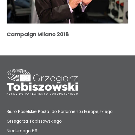
Campaign Milano 2018
Biuro Poselskie Posła do Parlamentu Europejskiego
Grzegorza Tobiszowskiego
Niedurnego 69