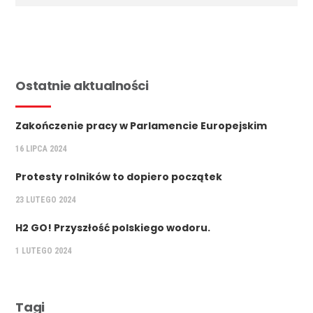
Ostatnie aktualności
Zakończenie pracy w Parlamencie Europejskim
16 LIPCA 2024
Protesty rolników to dopiero początek
23 LUTEGO 2024
H2 GO! Przyszłość polskiego wodoru.
1 LUTEGO 2024
Tagi