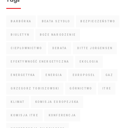
BARBÓRKA
BEATA SZYDŁO
BEZPIECZEŃSTWO
BIULETYN
BOŻE NARODZENIE
CIEPŁOWNICTWO
DEBATA
DITTE JORGENSEN
EFEKTYWNOŚĆ ENERGETYCZNA
EKOLOGIA
ENERGETYKA
ENERGIA
EUROPOSEŁ
GAZ
GRZEGORZ TOBISZOWSKI
GÓRNICTWO
ITRE
KLIMAT
KOMISJA EUROPEJSKA
KOMISJA ITRE
KONFERENCJA