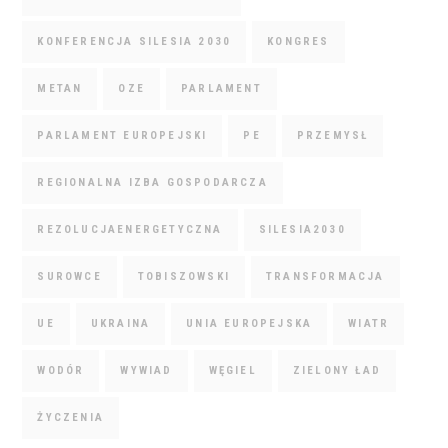
KONFERENCJA SILESIA 2030
KONGRES
METAN
OZE
PARLAMENT
PARLAMENT EUROPEJSKI
PE
PRZEMYSŁ
REGIONALNA IZBA GOSPODARCZA
REZOLUCJAENERGETYCZNA
SILESIA2030
SUROWCE
TOBISZOWSKI
TRANSFORMACJA
UE
UKRAINA
UNIA EUROPEJSKA
WIATR
WODÓR
WYWIAD
WĘGIEL
ZIELONY ŁAD
ŻYCZENIA