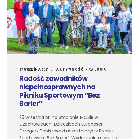
27 WRZEŚNIA 2021
AKTYWNOŚĆ KRAJOWA
Radość zawodników
niepełnosprawnych na
Pikniku Sportowym “Bez
Barier”
25 września br. na Stadionie MOSiR w
Czechowicach-Dziedzicach Europoseł
Grzegorz Tobiszowski uczestniczył w Pikniku
Sportowym „Bez Barier”. Wydarzenie miało na