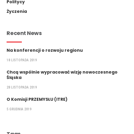
Politycy
Życzenia
Recent News
Na konferencji o rozwoju regionu
18 LISTOPADA 2019
Chcą wspólnie wypracować wizję nowoczesnego
Śląska
28 LISTOPADA 2019
O Komisji PRZEMYSŁU (ITRE)
5 GRUDNIA 2019
Tags