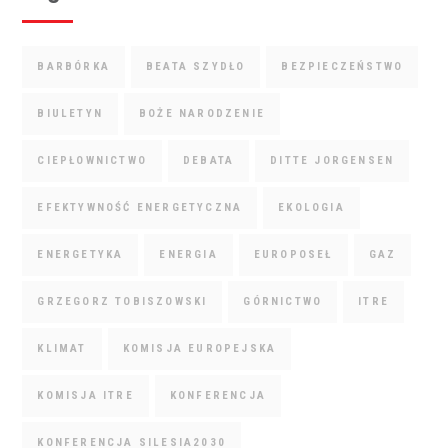
BARBÓRKA
BEATA SZYDŁO
BEZPIECZEŃSTWO
BIULETYN
BOŻE NARODZENIE
CIEPŁOWNICTWO
DEBATA
DITTE JORGENSEN
EFEKTYWNOŚĆ ENERGETYCZNA
EKOLOGIA
ENERGETYKA
ENERGIA
EUROPOSEŁ
GAZ
GRZEGORZ TOBISZOWSKI
GÓRNICTWO
ITRE
KLIMAT
KOMISJA EUROPEJSKA
KOMISJA ITRE
KONFERENCJA
KONFERENCJA SILESIA2030