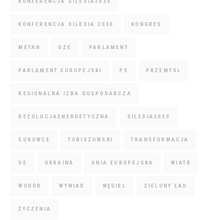
KONFERENCJA SILESIA2030
KONFERENCJA SILESIA 2030
KONGRES
METAN
OZE
PARLAMENT
PARLAMENT EUROPEJSKI
PE
PRZEMYSŁ
REGIONALNA IZBA GOSPODARCZA
REZOLUCJAENERGETYCZNA
SILESIA2030
SUROWCE
TOBISZOWSKI
TRANSFORMACJA
UE
UKRAINA
UNIA EUROPEJSKA
WIATR
WODÓR
WYWIAD
WĘGIEL
ZIELONY ŁAD
ŻYCZENIA