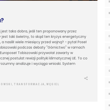
a?
ej jest taka dobra, jeśli ten proponowany przez
jest taki świetny, to skąd ten kryzys energetyczny
, a nasilił wiele miesięcy przed wojną? - pytał Poseł
obiszowski podczas debaty "Górnictwo" w ramach
Europoseł Tobiszowski przywołał zawarty w
znej postulat rewizji polityki klimatycznej UE. To co
rozumny analizuje i wyciąga wnioski. System
,
,
ZOWSKI
TRANSFORMACJA
WĘGIEL