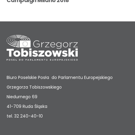
Campaign Milano 2018
Biuro Poselskie Posła do Parlamentu Europejskiego
Grzegorza Tobiszowskiego
Niedurnego 69
41-709 Ruda Śląska
tel.
32 240-40-10