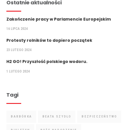
Ostatnie aktualności
Zakończenie pracy w Parlamencie Europejskim
16 LIPCA 2024
Protesty rolników to dopiero początek
23 LUTEGO 2024
H2 GO! Przyszłość polskiego wodoru.
1 LUTEGO 2024
Tagi
BARBÓRKA
BEATA SZYDŁO
BEZPIECZEŃSTWO