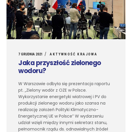
7 GRUDNIA 2021
AKTYWNOŚĆ KRAJOWA
Jaka przyszłość zielonego
wodoru?
W Warszawie odbyła się prezentacja raportu
pt. „Zielony wodór z OZE w Polsce.
Wykorzystanie energetyki wiatrowej i PV do
produkcji zielonego wodoru jako szansa na
realizację założeń Polityki Klimatyczno-
Energetycznej UE w Polsce” W wydarzeniu
udział wzięli między innymi sekretarz stanu,
pełnomocnik rządu ds. odnawialnych źródeł