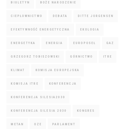
BIULETYN
BOŻE NARODZENIE
CIEPŁOWNICTWO
DEBATA
DITTE JORGENSEN
EFEKTYWNOŚĆ ENERGETYCZNA
EKOLOGIA
ENERGETYKA
ENERGIA
EUROPOSEŁ
GAZ
GRZEGORZ TOBISZOWSKI
GÓRNICTWO
ITRE
KLIMAT
KOMISJA EUROPEJSKA
KOMISJA ITRE
KONFERENCJA
KONFERENCJA SILESIA2030
KONFERENCJA SILESIA 2030
KONGRES
METAN
OZE
PARLAMENT