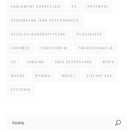
PARLAMENT EUROPEJSKI
PE
PRZEMYSŁ
REGIONALNA IZBA GOSPODARCZA
REZOLUCJAENERGETYCZNA
SILESIA2030
SUROWCE
TOBISZOWSKI
TRANSFORMACJA
UE
UKRAINA
UNIA EUROPEJSKA
WIATR
WODÓR
WYWIAD
WĘGIEL
ZIELONY ŁAD
ŻYCZENIA
Search
for: