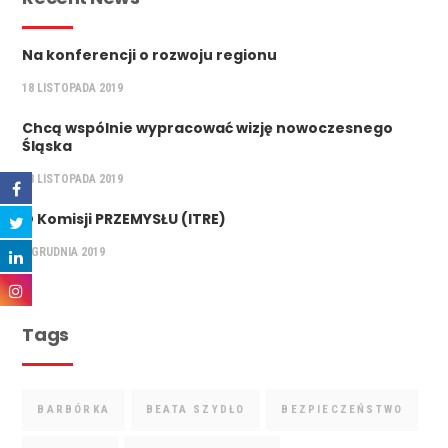
Na konferencji o rozwoju regionu
18 LISTOPADA 2019
Chcą wspólnie wypracować wizję nowoczesnego
Śląska
28 LISTOPADA 2019
O Komisji PRZEMYSŁU (ITRE)
5 GRUDNIA 2019
Tags
BARBÓRKA
BEATA SZYDŁO
BEZPIECZEŃSTWO