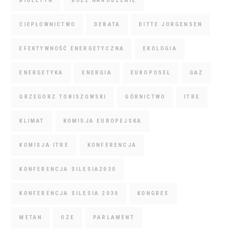
BIULETYN
BOŻE NARODZENIE
CIEPŁOWNICTWO
DEBATA
DITTE JORGENSEN
EFEKTYWNOŚĆ ENERGETYCZNA
EKOLOGIA
ENERGETYKA
ENERGIA
EUROPOSEŁ
GAZ
GRZEGORZ TOBISZOWSKI
GÓRNICTWO
ITRE
KLIMAT
KOMISJA EUROPEJSKA
KOMISJA ITRE
KONFERENCJA
KONFERENCJA SILESIA2030
KONFERENCJA SILESIA 2030
KONGRES
METAN
OZE
PARLAMENT