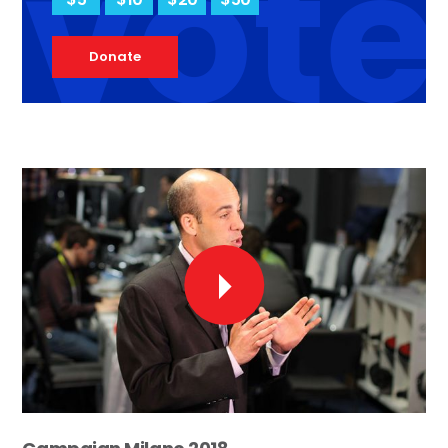
vote
Donate