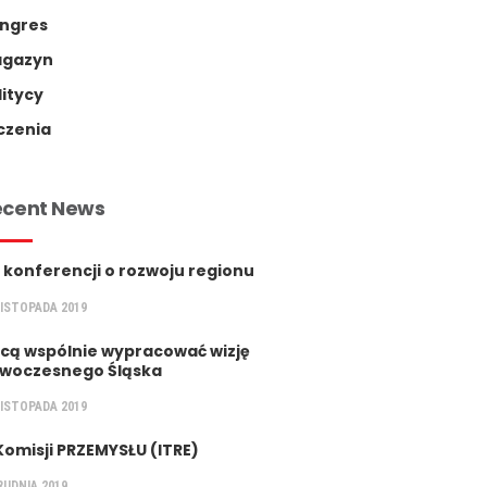
ngres
gazyn
litycy
czenia
ecent News
 konferencji o rozwoju regionu
LISTOPADA 2019
cą wspólnie wypracować wizję
woczesnego Śląska
LISTOPADA 2019
Komisji PRZEMYSŁU (ITRE)
RUDNIA 2019