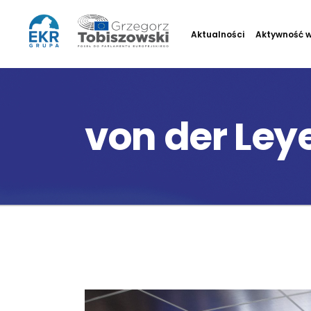
Aktualności
Aktywność w
von der Ley