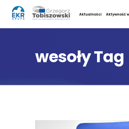
Aktualności
Aktywność w
wesoły Tag