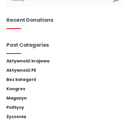
for:
Recent Donations
Post Categories
Aktywność krajowa
Aktywność PE
Bez kategorii
Kongres
Magazyn
Politycy
Życzenia