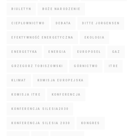
BIULETYN
BOŻE NARODZENIE
CIEPŁOWNICTWO
DEBATA
DITTE JORGENSEN
EFEKTYWNOŚĆ ENERGETYCZNA
EKOLOGIA
ENERGETYKA
ENERGIA
EUROPOSEŁ
GAZ
GRZEGORZ TOBISZOWSKI
GÓRNICTWO
ITRE
KLIMAT
KOMISJA EUROPEJSKA
KOMISJA ITRE
KONFERENCJA
KONFERENCJA SILESIA2030
KONFERENCJA SILESIA 2030
KONGRES