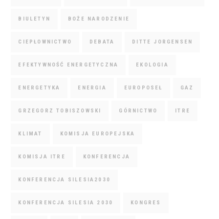
BIULETYN
BOŻE NARODZENIE
CIEPŁOWNICTWO
DEBATA
DITTE JORGENSEN
EFEKTYWNOŚĆ ENERGETYCZNA
EKOLOGIA
ENERGETYKA
ENERGIA
EUROPOSEŁ
GAZ
GRZEGORZ TOBISZOWSKI
GÓRNICTWO
ITRE
KLIMAT
KOMISJA EUROPEJSKA
KOMISJA ITRE
KONFERENCJA
KONFERENCJA SILESIA2030
KONFERENCJA SILESIA 2030
KONGRES