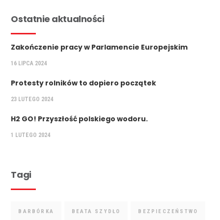
Ostatnie aktualności
Zakończenie pracy w Parlamencie Europejskim
16 LIPCA 2024
Protesty rolników to dopiero początek
23 LUTEGO 2024
H2 GO! Przyszłość polskiego wodoru.
1 LUTEGO 2024
Tagi
BARBÓRKA
BEATA SZYDŁO
BEZPIECZEŃSTWO