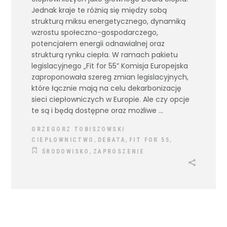
Jednak kraje te różnią się między sobą
strukturą miksu energetycznego, dynamiką
wzrostu społeczno-gospodarczego,
potencjałem energii odnawialnej oraz
strukturą rynku ciepła. W ramach pakietu
legislacyjnego „Fit for 55” Komisja Europejska
zaproponowała szereg zmian legislacyjnych,
które łącznie mają na celu dekarbonizację
sieci ciepłowniczych w Europie. Ale czy opcje
te są i będą dostępne oraz możliwe
GRZEGORZ TOBISZOWSKI
,
,
,
CIEPŁOWNICTWO
DEBATA
FIT FOR 55
,
ŚRODOWISKO
ZAPROSZENIE