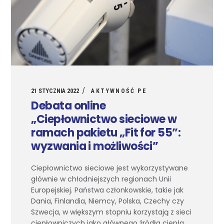
21 STYCZNIA 2022
AKTYWNOŚĆ PE
Debata online
„Ciepłownictwo sieciowe w
ramach pakietu „Fit for 55”:
wyzwania i możliwości”
Ciepłownictwo sieciowe jest wykorzystywane
głównie w chłodniejszych regionach Unii
Europejskiej. Państwa członkowskie, takie jak
Dania, Finlandia, Niemcy, Polska, Czechy czy
Szwecja, w większym stopniu korzystają z sieci
ciepłowniczych jako głównego źródła ciepła.